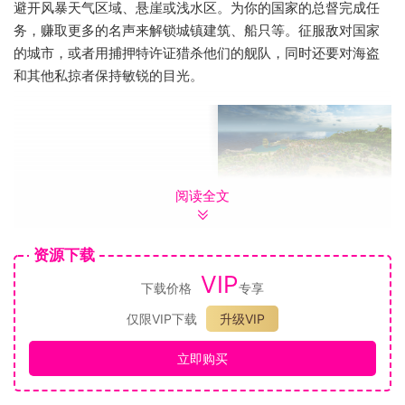
避开风暴天气区域、悬崖或浅水区。为你的国家的总督完成任
务，赚取更多的名声来解锁城镇建筑、船只等。征服敌对国家
的城市，或者用捕押特许证猎杀他们的舰队，同时还要对海盗
和其他私掠者保持敏锐的目光。
阅读全文
在系列中，海战将首次采用回合制，一次最多可以有8艘船进行
资源下载
战斗，利用战术性的船长调动，即使在最无望的情况下也能扭
转战局，取得辉煌的胜利。
VIP
下载价格
专享
仅限VIP下载
升级VIP
立即购买