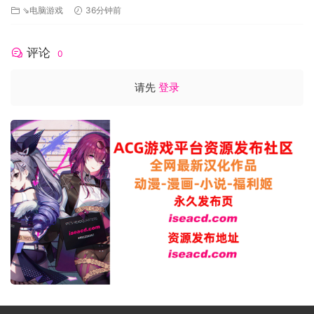
⇘电脑游戏
36分钟前
评论
0
请先
登录