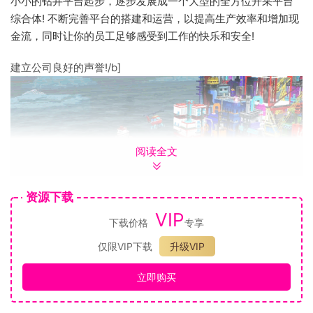
小小的钻井平台起步，逐步发展成一个大型的全方位开采平台
综合体! 不断完善平台的搭建和运营，以提高生产效率和增加现
金流，同时让你的员工足够感受到工作的快乐和安全!
建立公司良好的声誉!/b]
阅读全文
资源下载
VIP
下载价格
专享
仅限VIP下载
升级VIP
立即购买