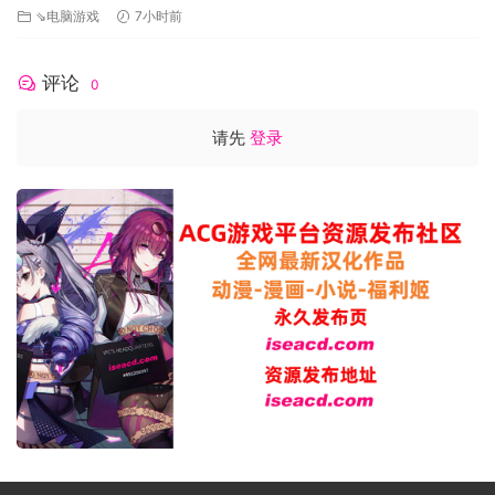
⇘电脑游戏
7小时前
评论
0
请先
登录