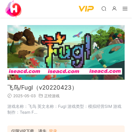
飞鸟/Fugl（v20220423）
2025-05-03
正经游戏
游戏名称：飞鸟 英文名称：Fugl 游戏类型：模拟经营SIM 游戏
制作：Team F...
仅限VIP下载，请先
登录