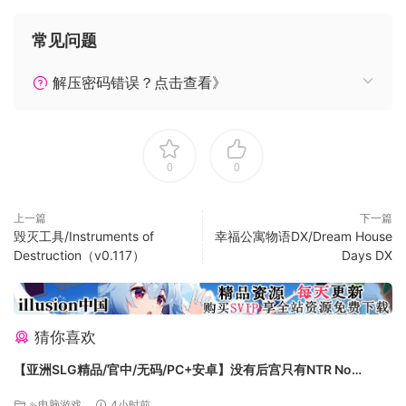
常见问题
解压密码错误？点击查看》
0
0
上一篇
下一篇
毁灭工具/Instruments of
幸福公寓物语DX/Dream House
Destruction（v0.117）
Days DX
猜你喜欢
【亚洲SLG精品/官中/无码/PC+安卓】没有后宫只有NTR No
Harem Just NTR Ep.3 Full 官方中文步兵版【6.10G】
⇘电脑游戏
4小时前