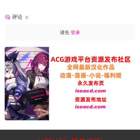
评论
0
请先
登录