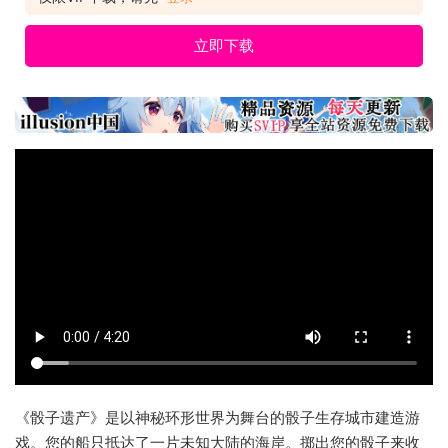
立即下载
《骰子遗产》是以神秘环形世界为舞台的骰子生存城市建造游
戏。您的船只抵达了一片未知大陆的海岸。掷出您的骰子来收