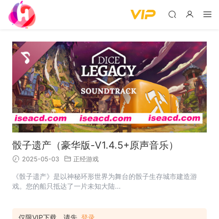
骰子遗产（豪华版-V1.4.5+原声音乐）
2025-05-03
正经游戏
《骰子遗产》是以神秘环形世界为舞台的骰子生存城市建造游
戏。您的船只抵达了一片未知大陆...
仅限VIP下载，请先
登录