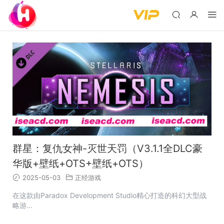
群星：复仇女神-灭世天罚（V3.1.1全DLC豪
华版+壁纸+OTS+壁纸+OTS）
2025-05-03
正经游戏
在这款由Paradox Development Studio精心打造的科幻大型战
略游...