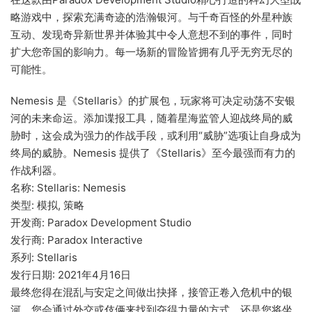
略游戏中，探索充满奇迹的浩瀚银河。与千奇百怪的外星种族
互动、发现奇异新世界并体验其中令人意想不到的事件，同时
扩大您帝国的影响力。每一场新的冒险皆拥有几乎无穷无尽的
可能性。
Nemesis 是《Stellaris》的扩展包，玩家将可决定动荡不安银
河的未来命运。添加谍报工具，随着星海监管人迎战终局的威
胁时，这会成为强力的作战手段，或利用“威胁”选项让自身成为
终局的威胁。Nemesis 提供了《Stellaris》至今最强而有力的
作战利器。
名称: Stellaris: Nemesis
类型: 模拟, 策略
开发商: Paradox Development Studio
发行商: Paradox Interactive
系列: Stellaris
发行日期: 2021年4月16日
最终您得在混乱与安定之间做出抉择，接管正卷入危机中的银
河。您会通过外交或伎俩来找到夺得力量的方式，还是您将坐