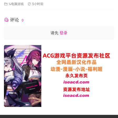
⇘电脑游戏
5小时前
评论
0
请先
登录