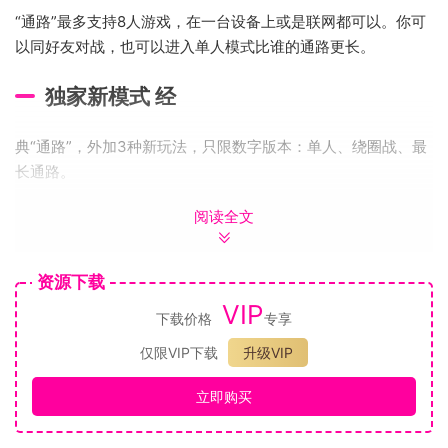
“通路”最多支持8人游戏，在一台设备上或是联网都可以。你可
以同好友对战，也可以进入单人模式比谁的通路更长。
独家新模式 经
典“通路”，外加3种新玩法，只限数字版本：单人、绕圈战、最
长通路。
阅读全文
资源下载
VIP
下载价格
专享
仅限VIP下载
升级VIP
立即购买
老少皆宜