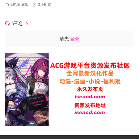
⇘电脑游戏
3小时前
评论
0
请先
登录