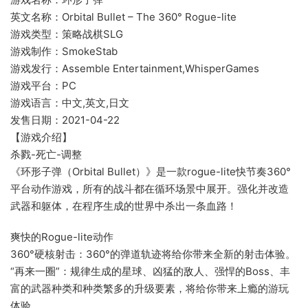
英文名称：Orbital Bullet – The 360° Rogue-lite
游戏类型：策略战棋SLG
游戏制作：SmokeStab
游戏发行：Assemble Entertainment,WhisperGames
游戏平台：PC
游戏语言：中文,英文,日文
发售日期：2021-04-22
【游戏介绍】
杀戮-死亡-调整
《环形子弹（Orbital Bullet）》是一款rogue-lite快节奏360°
平台动作游戏，所有的战斗都在循环场景中展开。强化并改造
武器和躯体，在程序生成的世界中杀出一条血路！
爽快的Rogue-lite动作
360°硬核射击：360°的弹道轨迹将给你带来全新的射击体验。
“再来一圈”：规律生成的星球、凶猛的敌人、强悍的Boss、丰
富的武器种类和种类繁多的升级要素，将给你带来上瘾的游玩
体验。