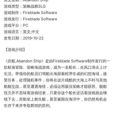
游戏类型：策略战棋SLG
游戏制作：Fireblade Software
游戏发行：Fireblade Software
游戏平台：PC
游戏语言：英文,中文
发售日期：2019-10-22
【游戏介绍】
《弃船,Abandon Ship》是由Fireblade Software制作发行的一
款航海冒险、策略海战游戏，成为一名船长，在风口浪尖上讨
生活。带领你的船员们驾船出海探索程序生成的幻想海域，接
受任务，处理随机事件，你将在这片残酷的大海上不时与其他
船舰交战，甚至遭遇海怪，必须运用最佳策略才能获胜。舰船
毁灭并不意味着游戏结束，只要你这个船长还活着游戏就会继
续下去，弃船坐上救生艇，甚至被困在海洋中，你仍然有机会
生存下来并争取辉煌的胜利。