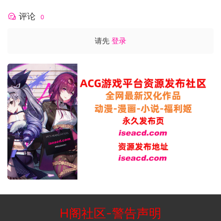
评论
0
请先
登录
H阁社区
-
警告声明