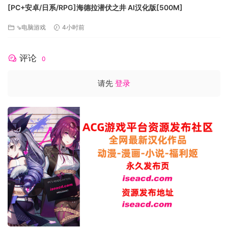
[PC+安卓/日系/RPG]海德拉潜伏之井 AI汉化版[500M]
⇘电脑游戏
4小时前
评论
0
请先
登录