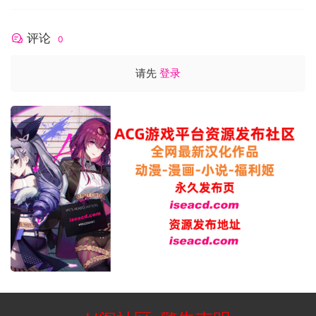
评论
0
请先
登录