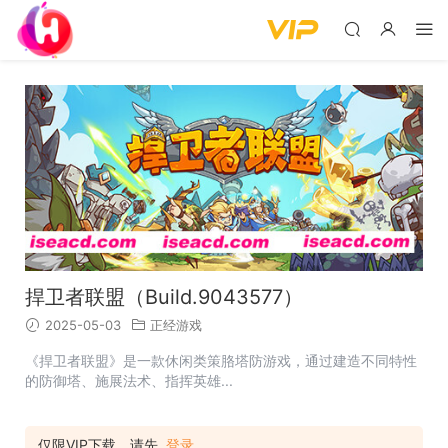
捍卫者联盟（Build.9043577）
2025-05-03
正经游戏
《捍卫者联盟》是一款休闲类策胳塔防游戏，通过建造不同特性
的防御塔、施展法术、指挥英雄...
仅限VIP下载，请先
登录