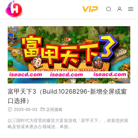
富甲天下3（Build.10268296-新增全屏或窗
口选择）
2025-05-03
正经游戏
以三国时代为背景的爆笑大富翁游戏「富甲天下」，依靠您的策
略及智谋来逐步占领城池，单挑...