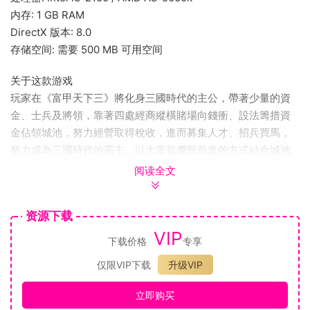
内存: 1 GB RAM
DirectX 版本: 8.0
存储空间: 需要 500 MB 可用空间
关于这款游戏
玩家在《富甲天下三》將化身三國時代的主公，帶著少量的資
金、士兵及將領，靠著四處經商縱橫賭場向錢衝、設法籌措資
金佔領城池，努力經營取得稅收，進而募集人才、招兵買馬，
努力成為三國時代的霸主。以大富翁擲骰前進的方式結合城池
經營的策略性玩法，加入了單挑、野戰或攻城三種戰鬥方式，
阅读全文
來取決是否支付過路費給對手，透過買賣貨物賺取利潤等多樣
的豐富元素絕對能讓喜愛三國的玩家們大呼過癮！！
资源下载
兩種遊戲模式
VIP
￭按照歷史編寫的長劇情「一統天下」模式中，玩家可扮演愛耍
下载价格
专享
心機的曹操、投機取巧的孫權或者嗜哭成性的劉備來進行遊
仅限VIP下载
升级VIP
戲，由第一關「黃巾之亂」起，重現經典歷史橋段與一百多個
突發事件，三位主公各有不同的劇情及關卡！￭「群雄並起」模
立即购买
式可自訂勝利條件及參戰人數，玩家可自選十一位各具特色的