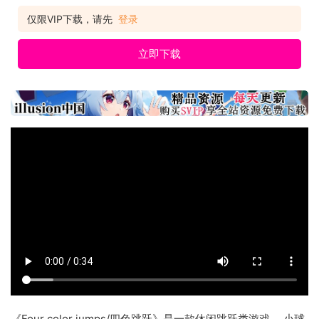
仅限VIP下载，请先
登录
立即下载
《Four color jumps/四色跳跃》是一款休闲跳跃类游戏。 小球