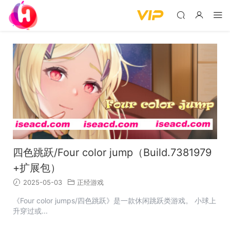
四色跳跃/Four color jump（Build.7381979
+扩展包）
2025-05-03
正经游戏
《Four color jumps/四色跳跃》是一款休闲跳跃类游戏。 小球上
升穿过或...