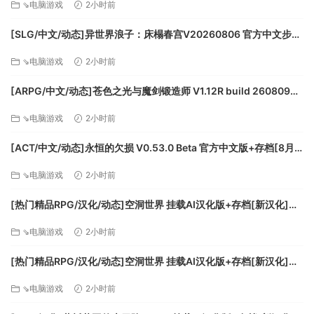
⇘电脑游戏
2小时前
[SLG/中文/动态]异世界浪子：床榻春宫V20260806 官方中文步兵
版[新作][FM/2.6G/百度]
⇘电脑游戏
2小时前
[ARPG/中文/动态]苍色之光与魔剑锻造师 V1.12R build 26080901
官方中文正式步兵版+存档[大更新/追加内容][FM/3.3G/百度]
⇘电脑游戏
2小时前
[ACT/中文/动态]永恒的欠损 V0.53.0 Beta 官方中文版+存档[8月
更新][FM/3.9G/百度]
⇘电脑游戏
2小时前
[热门精品RPG/汉化/动态]空洞世界 挂载AI汉化版+存档[新汉化]
[FM/1.3G/百度]
⇘电脑游戏
2小时前
[热门精品RPG/汉化/动态]空洞世界 挂载AI汉化版+存档[新汉化]
[FM/1.3G/百度]
⇘电脑游戏
2小时前