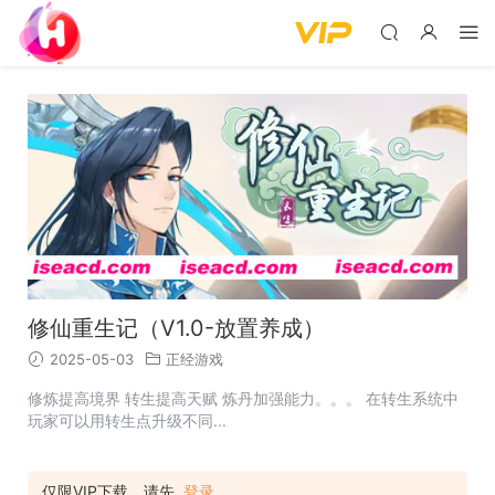
修仙重生记（V1.0-放置养成）
2025-05-03
正经游戏
修炼提高境界 转生提高天赋 炼丹加强能力。。。 在转生系统中
玩家可以用转生点升级不同...
仅限VIP下载，请先
登录