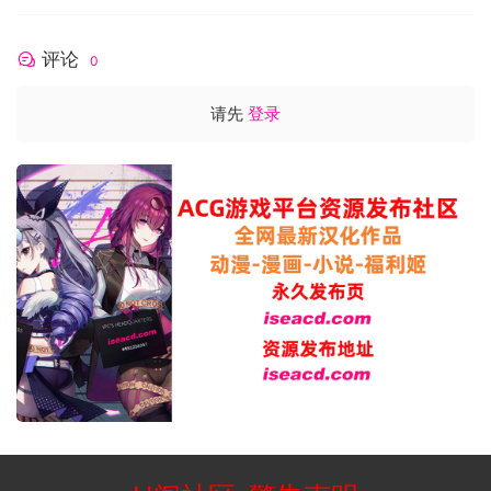
评论
0
请先
登录