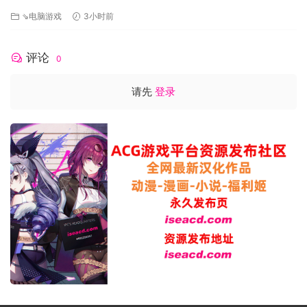
⇘电脑游戏
3小时前
评论
0
请先
登录