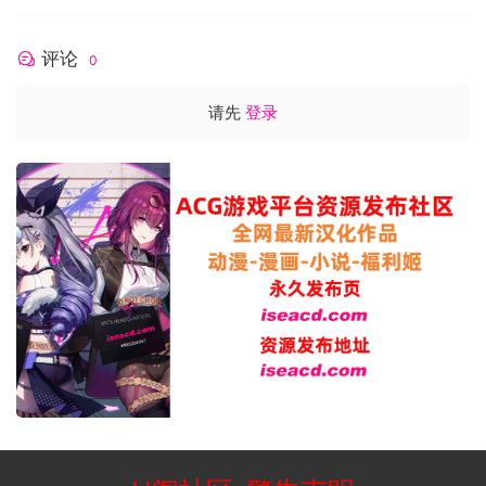
评论
0
请先
登录