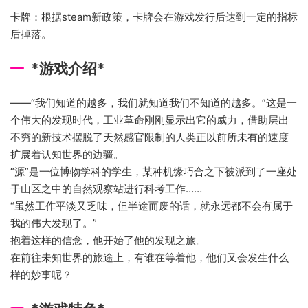
卡牌：根据steam新政策，卡牌会在游戏发行后达到一定的指标
后掉落。
*游戏介绍*
——“我们知道的越多，我们就知道我们不知道的越多。”这是一
个伟大的发现时代，工业革命刚刚显示出它的威力，借助层出
不穷的新技术摆脱了天然感官限制的人类正以前所未有的速度
扩展着认知世界的边疆。
“源”是一位博物学科的学生，某种机缘巧合之下被派到了一座处
于山区之中的自然观察站进行科考工作……
“虽然工作平淡又乏味，但半途而废的话，就永远都不会有属于
我的伟大发现了。”
抱着这样的信念，他开始了他的发现之旅。
在前往未知世界的旅途上，有谁在等着他，他们又会发生什么
样的妙事呢？