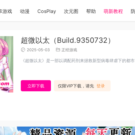
卓游戏
动漫
CosPlay
次元图
帮助
萌新教程
超微以太（Build.9350732）
2025-05-03
正经游戏
《超微以太》是一部以调配药剂来拯救新型病毒肆虐下的都市为
立即下载
仅限VIP下载，请先
登录