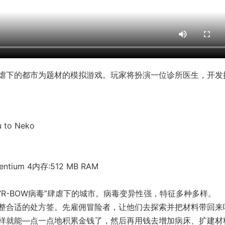
虐下的都市为题材的模拟游戏。玩家将扮演一位诊所医生，开发
to Neko
entium 4内存:512 MB RAM
R-BOW病毒”肆虐下的城市。病毒变异性强，特征多种多样。
整合适的处方签。先雇佣冒险者，让他们去探索并把材料带回来
样就能—点一点地积累金钱了，然后再用钱去增加病床、扩建材