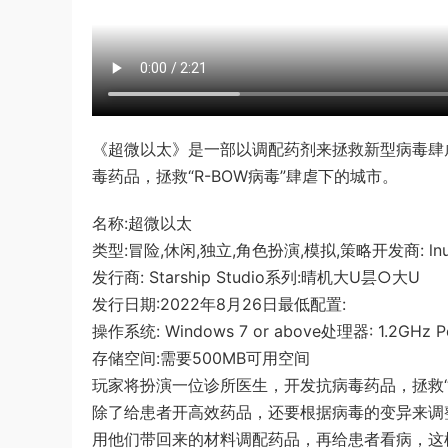
《超微以太》是一部以调配药剂来拯救新型病毒肆
毒药品，拯救“R-BOW病毒”肆虐下的城市。
名称:超微以太
类型:冒险,休闲,独立,角色扮演,模拟,策略开发商: lnu 
发行商: Starship Studio系列:晴机大U昙○大U
发行日期:2022年8月26日最低配置:
操作系统: Windows 7 or above处理器: 1.2GHz P
存储空间:需要500MB可用空间
玩家将扮演一位诊所医生，开发抗病毒药品，拯救“
除了给患者开高效药品，还要根据病毒的变异来调
用他们带回来的材料调配药品，再给患者看病，这