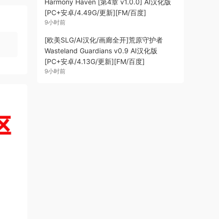
Harmony Haven [第4章 v1.0.0] AI汉化版
[PC+安卓/4.49G/更新][FM/百度]
9小时前
[欧美SLG/AI汉化/画廊全开]荒原守护者
Wasteland Guardians v0.9 AI汉化版
[PC+安卓/4.13G/更新][FM/百度]
9小时前