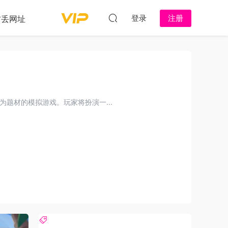
登录
注册
防丢网址
题材的模拟游戏。玩家将扮演一...