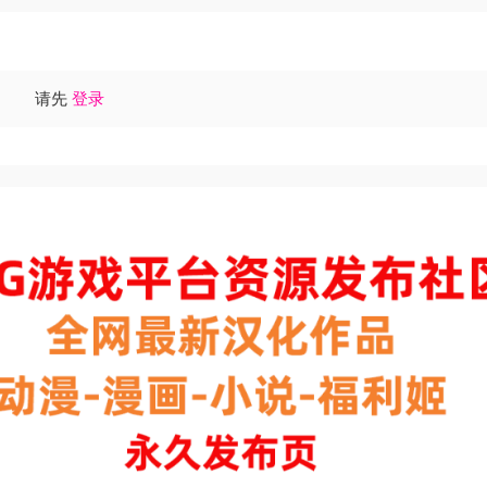
请先
登录