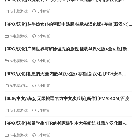
[FM/1.7G/百度]
⇘电脑游戏
5小时前
[RPG/汉化]从牛娘女仆的宅邸中逃脱 挂载AI汉化版+存档[新汉化]
[FM/1G/百度
⇘电脑游戏
5小时前
[RPG/汉化]广阔世界与解除诅咒的旅程 挂载AI汉化版+全回想[新汉
化][FM/1.1G/百度]
⇘电脑游戏
5小时前
[RPG/汉化]相思的天涯 内嵌AI汉化版+存档[新汉化][PC+安卓]
[FM/780M/百度]
⇘电脑游戏
5小时前
[SLG/中文/动态]无限挑逗 官方中文步兵版[新作][FM/640M/百度
⇘电脑游戏
5小时前
[RPG/汉化]被留学生NTR的邻家爆乳本大爷姐姐 挂载AI汉化版+存
档[新汉化][FM/1.1G/百度]
⇘电脑游戏
5小时前