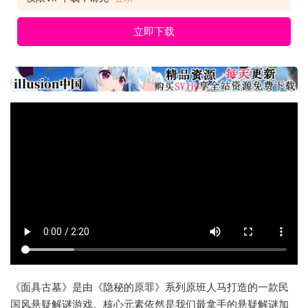
立即下载
《面具古墓》是由《隐秘的原罪》系列原班人马打造的一款民
国风悬疑解谜游戏。核心元素依然是我们最拿手的悬疑解谜加