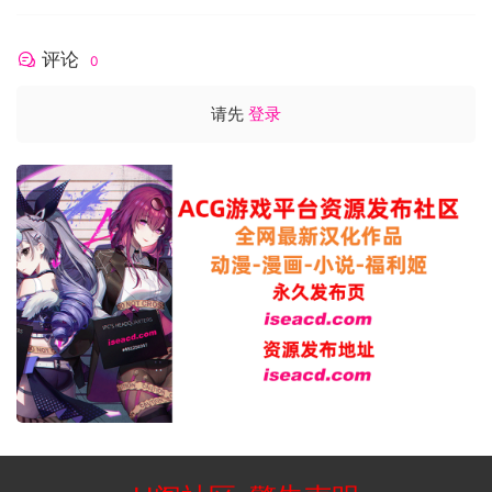
评论
0
请先
登录