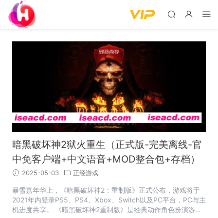
暗黑破坏神2狱火重生（正式版-完美离线-官
中免客户端+中文语音+MOD整合包+存档）
2025-05-03
正经游戏
暴雪嘉年华上，《暗黑破坏神2：重制版》正式公布，游戏将于
2021年内登录PS5、PS4、Xbox、Switch以及PC平台，PC与主
机进度共享。 《暗黑破坏神2重制版》是经典动作角色扮演游戏